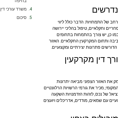
בחיפה
נדרשים
משרד עורכי דין 
סיכום
רחב של התמחויות. הדבר כולל ליווי
ריים וחקלאיים, טיפול בהליכי יירושה
. כמו כן, יש צורך בהתמחות בתחומים
הסביבה ותחום המקרקעין החקלאיים. האזור
דורשים פתרונות יצירתיים ומקצועיים.
רך דין מקרקעין
מק את האזור הצפוני מביאה יתרונות
מקומי, מכיר את גורמי הרשויות הרלוונטיים
נציאל של נכס, לזהות הזדמנויות השקעה
עיים עם שמאים, מודדים, אדריכלים ויועצים