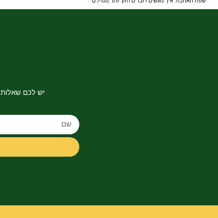
שפת האהבה: איך מעשים דוברים חזק יותר ממילים
יש לכם שאלות 