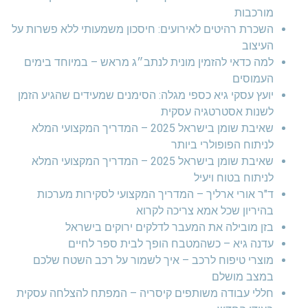
מורכבות
השכרת רהיטים לאירועים: חיסכון משמעותי ללא פשרות על
העיצוב
למה כדאי להזמין מונית לנתב״ג מראש – במיוחד בימים
העמוסים
יועץ עסקי גיא כספי מגלה: הסימנים שמעידים שהגיע הזמן
לשנות אסטרטגיה עסקית
שאיבת שומן בישראל 2025 – המדריך המקצועי המלא
לניתוח הפופולרי ביותר
שאיבת שומן בישראל 2025 – המדריך המקצועי המלא
לניתוח בטוח ויעיל
ד"ר אורי ארליך – המדריך המקצועי לסקירות מערכות
בהיריון שכל אמא צריכה לקרוא
בזן מובילה את המעבר לדלקים ירוקים בישראל
עדנה גיא – כשהמטבח הופך לבית ספר לחיים
מוצרי טיפוח לרכב – איך לשמור על רכב השטח שלכם
במצב מושלם
חללי עבודה משותפים קיסריה – המפתח להצלחה עסקית