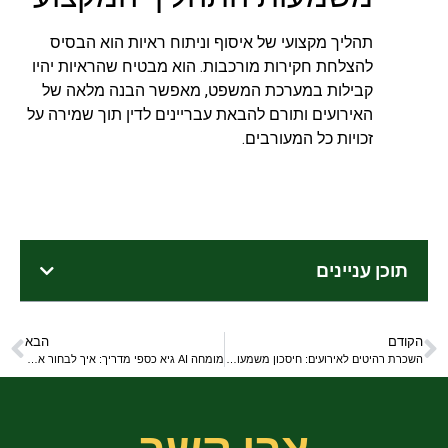
תהליך מקצועי של איסוף וניתוח ראיות הוא הבסיס
להצלחת חקירות מורכבות. הוא מבטיח שהראיות יהיו
קבילות במערכת המשפט, מאפשר הבנה מלאה של
האירועים ותורם להבאת עבריינים לדין תוך שמירה על
זכויות כל המעורבים.
תוכן עניינים
הקודם
הבא
השכרת רהיטים לאירועים: חיסכון משמעותי ללא פשרות על העיצוב
מומחה AI גיא כספי מדריך: איך לבחור את כלי הבינה המלאכותית הנכונים לעסק שלכם