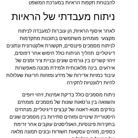
להבטחת תקפות הראיות במערכת המשפט.
ניתוח מעבדתי של הראיות
לאחר איסוף הראיות, הן עוברות למעבדה לניתוח
מקצועי. מומחים משתמשים בתוכנות מתקדמות
לניתוח מסמכים פיננסיים, תקשורת אלקטרונית ונתונים
דיגיטליים. תהליך הניתוח כולל חיפוש אחר דפוסים,
זיהוי קשרים בין גורמים שונים ובניית ציר זמנים של
אירועים. בינה מלאכותית ולמידת מכונה מאפשרות
עיבוד כמויות אדירות של מידע ומזהות חריגות שעלולות
להיות רלוונטיות לחקירה.
ניתוח מסמכים כולל בדיקת אמינות, זיהוי זיופים
והשוואה בין גרסאות שונות של מסמכים. מומחים
בודקים מטא-דאטה של קבצים דיגיטליים, מנתחים
היסטוריית שינויים ומזהים סתירות בין מסמכים שונים.
בחקירות פיננסיות, האנליסטים עוקבים אחר זרימת
כספים, מזהים עסקאות חשודות ובונים תמונה מלאה