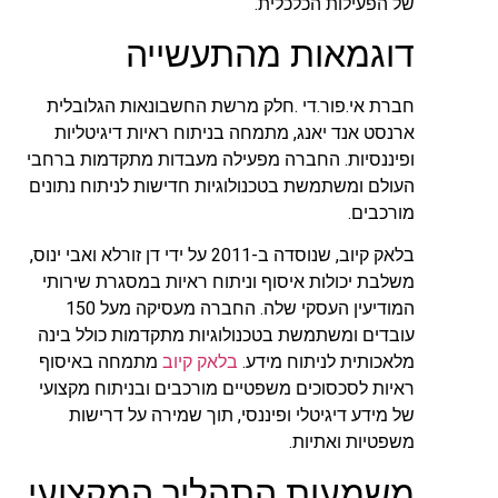
של הפעילות הכלכלית.
דוגמאות מהתעשייה
חברת אי.פור.די .חלק מרשת החשבונאות הגלובלית
ארנסט אנד יאנג, מתמחה בניתוח ראיות דיגיטליות
ופיננסיות. החברה מפעילה מעבדות מתקדמות ברחבי
העולם ומשתמשת בטכנולוגיות חדישות לניתוח נתונים
מורכבים.
בלאק קיוב, שנוסדה ב-2011 על ידי דן זורלא ואבי ינוס,
משלבת יכולות איסוף וניתוח ראיות במסגרת שירותי
המודיעין העסקי שלה. החברה מעסיקה מעל 150
עובדים ומשתמשת בטכנולוגיות מתקדמות כולל בינה
מלאכותית לניתוח מידע.
בלאק קיוב
מתמחה באיסוף
ראיות לסכסוכים משפטיים מורכבים ובניתוח מקצועי
של מידע דיגיטלי ופיננסי, תוך שמירה על דרישות
משפטיות ואתיות.
משמעות התהליך המקצועי