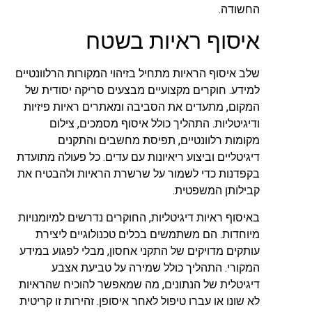
החשודה.
איסוף ראיות בשטח
שלב איסוף הראיות מתחיל בזיהוי המקורות הרלוונטיים
למידע. חוקרים מקצועיים מבצעים סריקה יסודית של
המקום, מתעדים את הסביבה ומאתרים ראיות פיזיות
ודיגיטליות. התהליך כולל איסוף מסמכים, צילום
מקומות רלוונטיים, תפיסת מחשבים והתקנים
דיגיטליים וביצוע ריאיונות עם עדים. כל פעולה מתועדת
בקפדנות כדי לשמור על שרשרת הראיות ולהבטיח את
קבילותן המשפטית.
באיסוף ראיות דיגיטליות, החוקרים נדרשים למיומנויות
מיוחדות. הם משתמשים בכלים טכנולוגיים ליצירת
עותקים מדויקים של התקני אחסון, מבלי לפגוע במידע
המקורי. התהליך כולל שמירה על טביעת אצבע
דיגיטלית של הנתונים, מה שמאפשר להוכיח שהראיות
לא שונו או עברו טיפול לאחר איסופן. זהירות זו קריטית