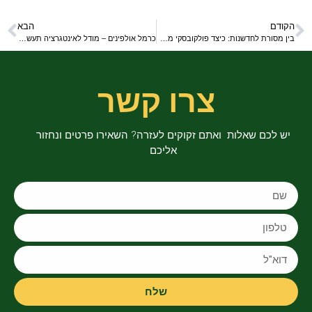
הקודם
הבא
בין מסורת לחדשנות: כיצד פולקובסקי מעצבת מחדש את אמנות ההנצחה
כרמל אולפינים – מודל לאינטגרציה תעשייתית במפרץ חיפה
צרו קשר
יש לכם שאלות ואתם זקוקים לעזרה? השאירו פרטים ונחזור
אליכם
שלח