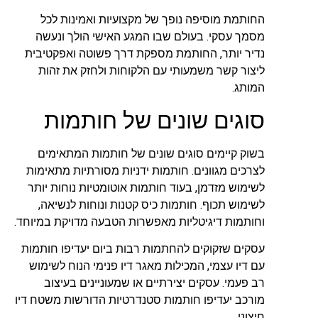
החותמת מוסיפה נופך של מקצועיות ואמינות לכל
מסמך עסקי. בעולם שבו המגע האישי הולך ונעשה
נדיר יותר, החותמת מספקת דרך פשוטה ואפקטיבית
ליצור קשר משמעותי עם הלקוחות ולחזק את זהות
המותג.
סוגים שונים של חותמות
בשוק קיימים סוגים שונים של חותמות המתאימים
לצרכים מגוונים. חותמות ידניות מסורתיות מתאימות
לשימוש מזדמן, בעוד חותמות אוטומטיות נוחות יותר
לשימוש תכוף. חותמות כיס קטנות ונוחות לנשיאה,
וחותמות דיגיטליות מאפשרות הטבעה מדויקת במיוחד.
עסקים שזקוקים להחתמות רבות ביום יעדיפו חותמות
עם דיו עצמי, המכילות מאגר דיו פנימי הנוח לשימוש
רב פעמי. עסקים יצירתיים או שמעוניינים בעיצוב
מורכב יעדיפו חותמות סטנדרטיות הדורשות משטח דיו
חיצוני.