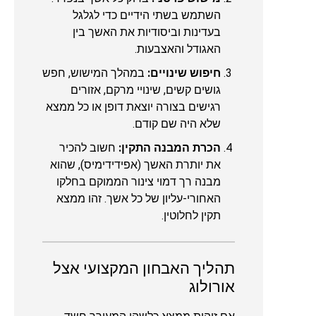
השתמש בשתי הידיים כדי לגלגל
בעדינות וביסודיות את האשך בין
האגודל והאצבעות.
חיפוש שינויים:
במהלך המישוש, חפש
גושים קשים, שינויי מרקם, אזורים
רגישים בצורה יוצאת דופן או כל ממצא
שלא היה שם קודם.
הכרת המבנה התקין:
חשוב להכיר
את יותרת האשך (אפידידימיס), שהוא
מבנה רך דמוי צינור הממוקם בחלקו
האחורי-עליון של כל אשך. זהו ממצא
תקין לחלוטין.
תהליך האבחון המקצועי אצל
אורולוג