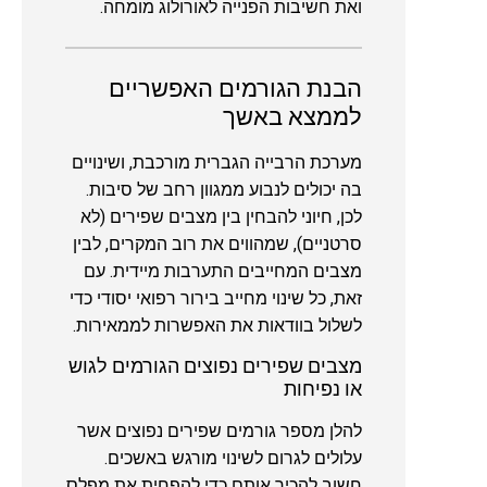
ואת חשיבות הפנייה לאורולוג מומחה.
הבנת הגורמים האפשריים
לממצא באשך
מערכת הרבייה הגברית מורכבת, ושינויים
בה יכולים לנבוע ממגוון רחב של סיבות.
לכן, חיוני להבחין בין מצבים שפירים (לא
סרטניים), שמהווים את רוב המקרים, לבין
מצבים המחייבים התערבות מיידית. עם
זאת, כל שינוי מחייב בירור רפואי יסודי כדי
לשלול בוודאות את האפשרות לממאירות.
מצבים שפירים נפוצים הגורמים לגוש
או נפיחות
להלן מספר גורמים שפירים נפוצים אשר
עלולים לגרום לשינוי מורגש באשכים.
חשוב להכיר אותם כדי להפחית את מפלס