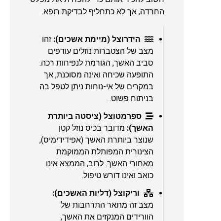
החרדה, אך לא כתחליף לבדיקת רופא.
הידרוצל (מיימת אשכים):
זהו
מצב של הצטברות נוזלים עודפים
סביב האשך, הגורמת לנפיחות רכה.
התופעה שכיחה ואינה מסוכנת, אך
במקרים של אי-נוחות ניתן לטפל בה
בניתוח פשוט.
ספרמטוצל (ציסטה ביותרת
האשך):
מדובר בכיס נוזל קטן
שנוצר ביותרת האשך (אפידידימיס),
הצינורית המפותלת הממוקמת
מאחורי האשך. לרוב, הממצא אינו
כואב ואינו דורש טיפול.
וריקוצל (דליות האשכים):
מצב זה מתאר התרחבות של
הוורידים המנקזים את האשך,