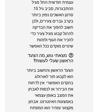
עצמית חודשית החל מגיל
ההתבגרות, סביב גיל 15.
סרטן האשכים נפוץ ביותר
בקרב גברים צעירים, ולכן
חשוב להפוך את הבדיקה
להרגל קבוע מגיל צעיר כדי
להכיר את הגוף ולזהות
שינויים מוקדם ככל האפשר.
מצאתי גוש, מה הצעד
הראשון שעלי לעשות?
הצעד הראשון והחשוב ביותר
הוא לקבוע תור לאורולוג
בהקדם האפשרי. אין לדחות
את הבירור או לנסות לאבחן
את המצב באופן עצמאי
באמצעות האינטרנט. אבחון
מקצועי ומהיר הוא המפתח