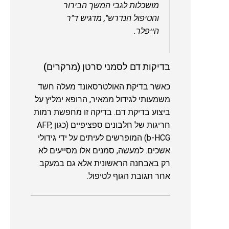
מושכלות לגבי המשך הבירור
והטיפול הנדרש", מדגיש ד"ר
הייפלר.
בדיקות דם לסמני סרטן (מרקרים)
כאשר בדיקת האולטרסאונד מעלה חשד
משמעותי לגידול ממאיר, הרופא ימליץ על
ביצוע בדיקת דם. בדיקה זו מחפשת רמות
חריגות של חלבונים ספציפיים (כגון AFP,
b-HCG) המופרשים לעיתים על ידי גידולי
אשכים. למעשה, סמנים אלו מסייעים לא
רק באבחנה הראשונית אלא גם במעקב
אחר תגובת הגוף לטיפול.