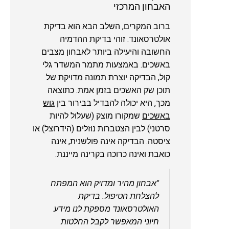
האבחון המרכזי
ברוב המקרים, השלב הבא הוא בדיקת
אולטרסאונד. זוהי בדיקת ההדמיה
החשובה והיעילה ביותר לאבחון מצבים
באשכים. באמצעות מתמר המשדר גלי
קול, הבדיקה יוצרת תמונה מדויקת של
תוכן שק האשכים בזמן אמת. כתוצאה
מכך, היא יכולה להבדיל בבירור בין
גוש
באשכים
שמקורו מוצק (שעלול להיות
סרטני) לבין הצטברות נוזלים (הידרוצל) או
ציסטה. הבדיקה אינה פולשנית, אינה
כואבת ואינה כרוכה בקרינה מייננת.
"אבחון מהיר ומדויק הוא המפתח
להצלחת הטיפול. בדיקת
האולטרסאונד מספקת לנו מידע
חיוני המאפשר לקבל החלטות