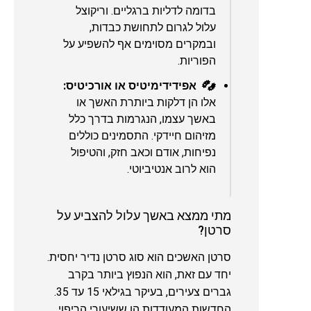
בדומה לדליות ברגליים. וריקוצל
עלול לגרום לתחושת כבדות,
ובמקרים מסוימים אף להשפיע על
הפוריות.
אפידידימיטיס או אורכיטיס:
אלו הן דלקות ביותרת האשך או
באשך עצמו, הנגרמות בדרך כלל
מזיהום חיידקי. התסמינים כוללים
נפיחות, אודם וכאב חזק, והטיפול
הוא לרוב אנטיביוטי.
מתי ממצא באשך עלול להצביע על
סרטן?
סרטן האשכים הוא סוג סרטן נדיר יחסית.
יחד עם זאת, הוא הנפוץ ביותר בקרב
גברים צעירים, בעיקר בגילאי 15 עד 35.
החדשות המעודדות הן ששיעורי הריפוי