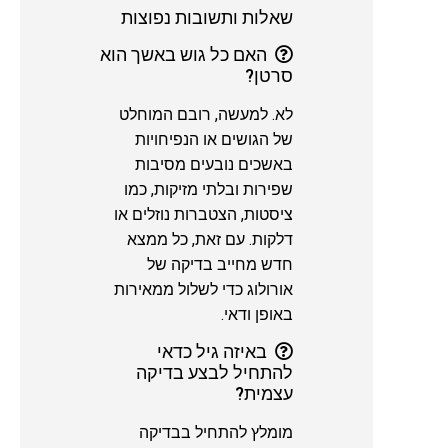
שאלות ותשובות נפוצות
האם כל גוש באשך הוא
סרטן?
לא. למעשה, רובם המוחלט
של הגושים או הנפיחויות
באשכים נובעים מסיבות
שפירות ובלתי מזיקות, כמו
ציסטות, הצטברות נוזלים או
דלקות. עם זאת, כל ממצא
חדש מחייב בדיקה של
אורולוג כדי לשלול ממאירות
באופן ודאי.
באיזה גיל כדאי
להתחיל לבצע בדיקה
עצמית?
מומלץ להתחיל בבדיקה