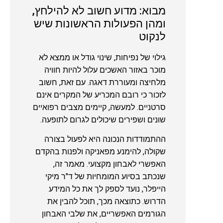
מבוא: מדוע חשוב לא להילחץ,
ומהן הפעולות הראשונות שיש
לנקוט
גילוי של נפיחות, שינוי גודל או ממצא לא
מוכר באזור האשכים עלול להיות חוויה
מלחיצה ומעוררת דאגה. עם זאת, חשוב
לזכור כי רובם המכריע של המקרים אינם
סרטניים. למעשה, קיימים מצבים רפואיים
שונים ושפירים שיכולים לגרום לתופעה.
ההתמודדות הנכונה היא לפעול בצורה
שקולה, להימנע מפאניקה ולפנות בהקדם
האפשרי לאבחון מקצועי. מאמר זה,
שנכתב בסיוע המומחיות של ד"ר מיקי
הייפלר, נועד לספק לך את כל המידע
הדרוש. כתוצאה מכך, תוכל להבין את
הגורמים האפשריים, את שלבי האבחון