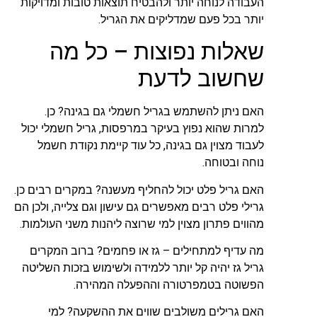
העבודה לנוחה יותר ולהבטיח תוצאות טובות ומדויקות
יותר בכל פעם שמדליקים את הגריל.
שאלות נפוצות – כל מה
שחשוב לדעת
האם ניתן להשתמש בגריל חשמלי גם בגינה?
כן.
למרות שהוא נפוץ בעיקר במרפסות, גריל חשמלי יכול
לעבוד מצוין גם בגינה, כל עוד קיימת נקודת חשמל
נוחה ובטוחה.
האם גריל פלט יכול להחליף מעשנה?
במקרים רבים כן.
גרילי פלט רבים מאפשרים גם עישון וגם צלייה, ולכן הם
מהווים פתרון מצוין למי שרוצה ליהנות משני העולמות.
מה עדיף למתחילים – גז או פחמים?
ברוב המקרים
גריל גז יהיה קל יותר ללמידה ולשימוש בזכות השליטה
הפשוטה בטמפרטורה וההפעלה המהירה.
האם גרילים משולבים שווים את ההשקעה?
למי