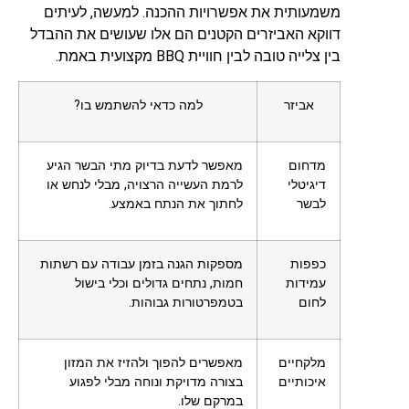
משמעותית את אפשרויות ההכנה. למעשה, לעיתים
דווקא האביזרים הקטנים הם אלו שעושים את ההבדל
בין צלייה טובה לבין חוויית BBQ מקצועית באמת.
אביזר
למה כדאי להשתמש בו?
מדחום
מאפשר לדעת בדיוק מתי הבשר הגיע
דיגיטלי
לרמת העשייה הרצויה, מבלי לנחש או
לבשר
לחתוך את הנתח באמצע.
כפפות
מספקות הגנה בזמן עבודה עם רשתות
עמידות
חמות, נתחים גדולים וכלי בישול
לחום
בטמפרטורות גבוהות.
מלקחיים
מאפשרים להפוך ולהזיז את המזון
איכותיים
בצורה מדויקת ונוחה מבלי לפגוע
במרקם שלו.