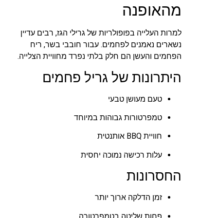
מהאופנה
למרות העלייה בפופולריות של גרילי הגז, רבים עדיין
נשארים נאמנים לפחמים. עבור חובבי בשר, ריח
הפחמים והעשן הם חלק בלתי נפרד מחוויית הצלייה.
היתרונות של גריל פחמים
טעם מעושן טבעי
טמפרטורות גבוהות במיוחד
חוויית BBQ אותנטית
עלות רכישה נמוכה יחסית
החסרונות
זמן הדלקה ארוך יותר
פחות שליטה בטמפרטורה