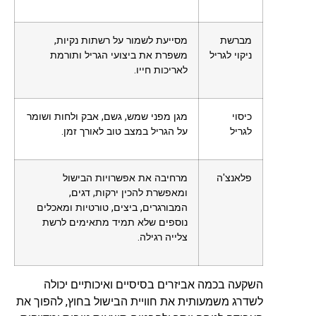
מברשת
מסייעת לשמור על רשתות נקיות,
ניקוי לגריל
משפרת את ביצועי הגריל ותורמת
לאריכות חייו.
כיסוי
מגן מפני שמש, גשם, אבק ולחות ושומר
לגריל
על הגריל במצב טוב לאורך זמן.
פלאנצ'ה
מרחיבה את אפשרויות הבישול
ומאפשרת להכין ירקות, דגים,
המבורגרים, ביצים, טורטיות ומאכלים
נוספים שלא תמיד מתאימים לרשת
צלייה רגילה.
השקעה בכמה אביזרים בסיסיים ואיכותיים יכולה
לשדרג משמעותית את חוויית הבישול בחוץ, להפוך את