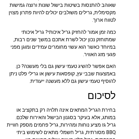
שאוהב להתנסות בשיטות בישול שונות ורוצה גמישות
מקסימלית, גרילים משולבים יכולים להיות פתרון מצוין
לטווח ארוך.
כמה זמן אמור להחזיק גריל איכותי?
גריל איכותי
שמתוחזק נכון יכול לשרת אתכם במשך שנים רבות,
במיוחד כאשר הוא עשוי מחומרים עמידים ומוגן מפני
פגעי מזג האוויר.
האם אפשר להשיג טעמי עישון גם בלי מעשנה?
כן.
באמצעות שבבי עץ, קופסאות עישון או גרילי פלט ניתן
להוסיף טעמי עישון גם ללא מעשנה ייעודית.
לסיכום
בחירת הגריל המתאים אינה תלויה רק בתקציב או
במותג, אלא בעיקר בסגנון הבישול והאירוח שלכם.
גריל גז מציע נוחות ומהירות, גריל פחמים מספק חוויית
BBQ מסורתית, גריל חשמלי מתאים לשימוש ביתי